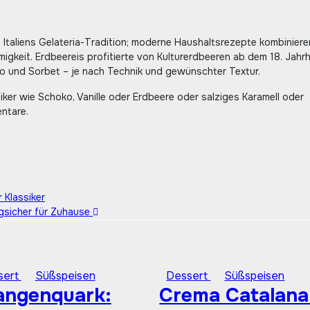
Italiens Gelateria-Tradition; moderne Haushaltsrezepte kombiniere
migkeit. Erdbeereis profitierte von Kulturerdbeeren ab dem 18. Jahr
ato und Sorbet – je nach Technik und gewünschter Textur.
iker wie Schoko, Vanille oder Erdbeere oder salziges Karamell oder
ntare.
 Klassiker
ngsicher für Zuhause
sert
Süßspeisen
Dessert
Süßspeisen
angenquark:
Crema Catalana