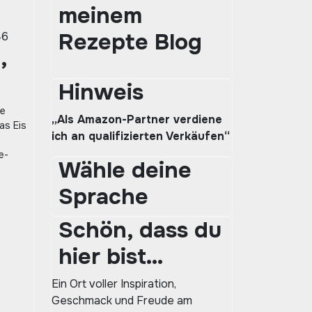
meinem
Rezepte Blog
46
,
Hinweis
ie
„Als Amazon-Partner verdiene
as Eis
ich an qualifizierten Verkäufen“
e-
Wähle deine
Sprache
Schön, dass du
hier bist…
Ein Ort voller Inspiration,
Geschmack und Freude am