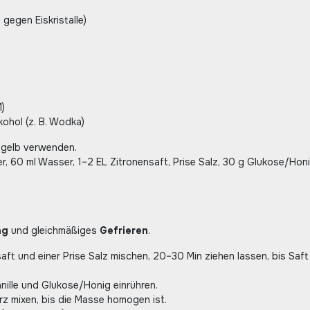
gegen Eiskristalle)
M)
kohol (z. B. Wodka)
igelb verwenden.
, 60 ml Wasser, 1–2 EL Zitronensaft, Prise Salz, 30 g Glukose/Hon
ng
und gleichmäßiges
Gefrieren
.
saft und einer Prise Salz mischen, 20–30 Min ziehen lassen, bis Saft
Vanille und Glukose/Honig einrühren.
urz mixen, bis die Masse homogen ist.