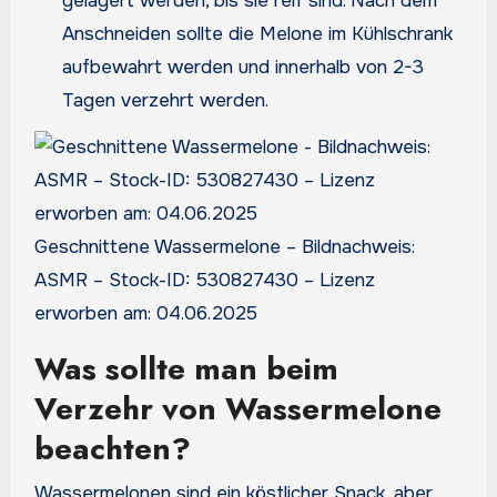
gelagert werden, bis sie reif sind. Nach dem
Anschneiden sollte die Melone im Kühlschrank
aufbewahrt werden und innerhalb von 2-3
Tagen verzehrt werden.
Geschnittene Wassermelone – Bildnachweis:
ASMR – Stock-ID: 530827430 – Lizenz
erworben am: 04.06.2025
Was sollte man beim
Verzehr von Wassermelone
beachten?
Wassermelonen sind ein köstlicher Snack, aber