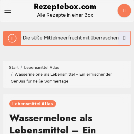
Zum
Rezeptebox.com
Inhalt
Alle Rezepte in einer Box
springen
 süße Mittelmeerfrucht mit überraschendem Aroma
Start
Lebensmittel Atlas
Wassermelone als Lebensmittel – Ein erfrischender
Genuss für heiße Sommertage
Lebensmittel Atlas
Wassermelone als
Lebensmittel – Ein