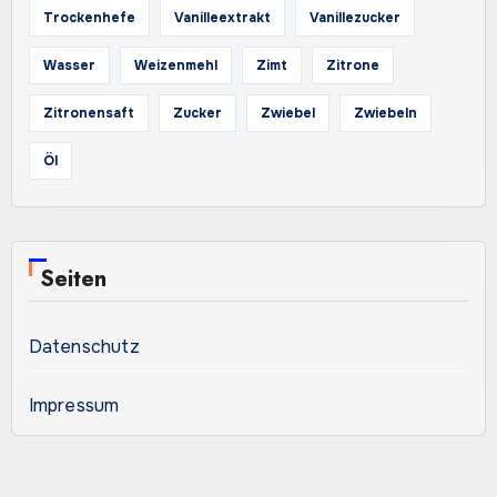
Trockenhefe
Vanilleextrakt
Vanillezucker
Wasser
Weizenmehl
Zimt
Zitrone
Zitronensaft
Zucker
Zwiebel
Zwiebeln
Öl
Seiten
Datenschutz
Impressum