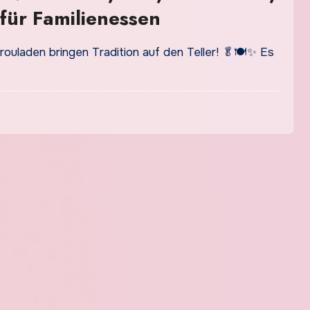
für Familienessen
lrouladen bringen Tradition auf den Teller! 🥬🍽️✨ Es