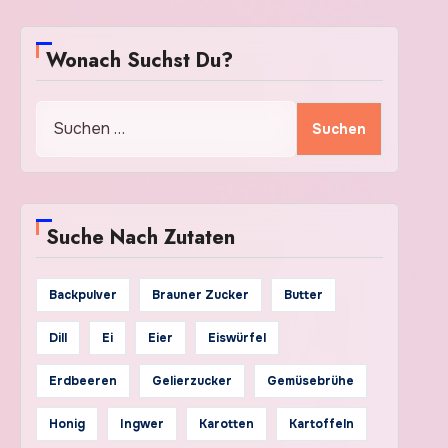
Wonach Suchst Du?
Suchen
nach:
Suche Nach Zutaten
Backpulver
Brauner Zucker
Butter
Dill
Ei
Eier
Eiswürfel
Erdbeeren
Gelierzucker
Gemüsebrühe
Honig
Ingwer
Karotten
Kartoffeln