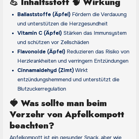
💪
Inhaltsstoff 🧠 Wirkung
Ballaststoffe (Äpfel)
Fördern die Verdauung
und unterstützen die Herzgesundheit
Vitamin C (Äpfel)
Stärken das Immunsystem
und schützen vor Zellschäden
Flavonoide (Äpfel)
Reduzieren das Risiko von
Herzkrankheiten und verringern Entzündungen
Cinnamaldehyd (Zimt)
Wirkt
entzündungshemmend und unterstützt die
Blutzuckerregulation
🍓
Was sollte man beim
Verzehr von Apfelkompott
beachten?
Apfelkompott ist ein gesunder Snack, aber wie