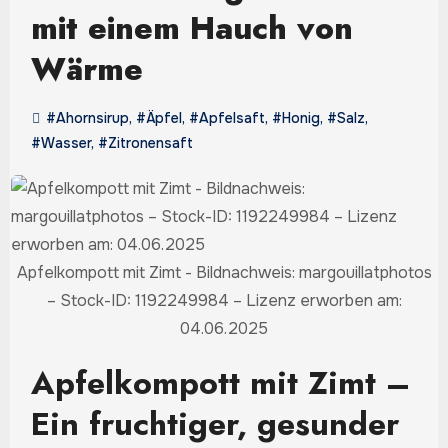
mit einem Hauch von
Wärme
#Ahornsirup
,
#Äpfel
,
#Apfelsaft
,
#Honig
,
#Salz
,
#Wasser
,
#Zitronensaft
Apfelkompott mit Zimt - Bildnachweis: margouillatphotos
– Stock-ID: 1192249984 – Lizenz erworben am:
04.06.2025
Apfelkompott mit Zimt –
Ein fruchtiger, gesunder