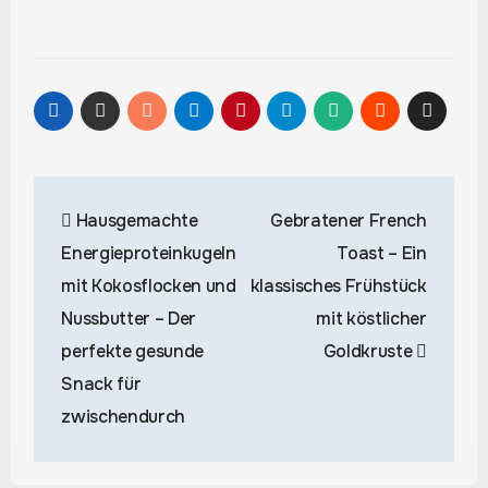
Beitragsnavigation
Hausgemachte
Gebratener French
Energieproteinkugeln
Toast – Ein
mit Kokosflocken und
klassisches Frühstück
Nussbutter – Der
mit köstlicher
perfekte gesunde
Goldkruste
Snack für
zwischendurch