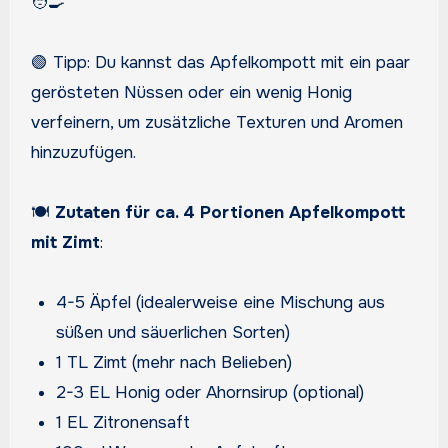
🧑‍🍳
🟢 Tipp: Du kannst das Apfelkompott mit ein paar
gerösteten Nüssen oder ein wenig Honig
verfeinern, um zusätzliche Texturen und Aromen
hinzuzufügen.
🍽️
Zutaten für ca. 4 Portionen Apfelkompott
mit Zimt
:
4-5 Äpfel (idealerweise eine Mischung aus
süßen und säuerlichen Sorten)
1 TL Zimt (mehr nach Belieben)
2-3 EL Honig oder Ahornsirup (optional)
1 EL Zitronensaft