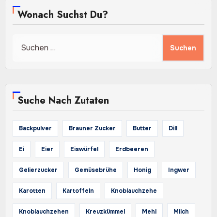
Wonach Suchst Du?
Suchen
nach:
Suche Nach Zutaten
Backpulver
Brauner Zucker
Butter
Dill
Ei
Eier
Eiswürfel
Erdbeeren
Gelierzucker
Gemüsebrühe
Honig
Ingwer
Karotten
Kartoffeln
Knoblauchzehe
Knoblauchzehen
Kreuzkümmel
Mehl
Milch