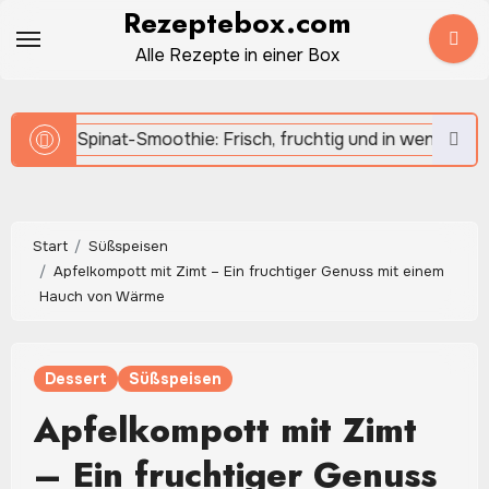
Zum
Rezeptebox.com
Inhalt
Alle Rezepte in einer Box
springen
Start
Süßspeisen
Apfelkompott mit Zimt – Ein fruchtiger Genuss mit einem
Hauch von Wärme
Dessert
Süßspeisen
Apfelkompott mit Zimt
– Ein fruchtiger Genuss