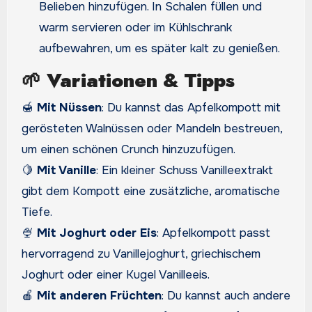
Belieben hinzufügen. In Schalen füllen und
warm servieren oder im Kühlschrank
aufbewahren, um es später kalt zu genießen.
🌱
Variationen & Tipps
🍯
Mit Nüssen
: Du kannst das Apfelkompott mit
gerösteten Walnüssen oder Mandeln bestreuen,
um einen schönen Crunch hinzuzufügen.
🍋
Mit Vanille
: Ein kleiner Schuss Vanilleextrakt
gibt dem Kompott eine zusätzliche, aromatische
Tiefe.
🍨
Mit Joghurt oder Eis
: Apfelkompott passt
hervorragend zu Vanillejoghurt, griechischem
Joghurt oder einer Kugel Vanilleeis.
🍎
Mit anderen Früchten
: Du kannst auch andere