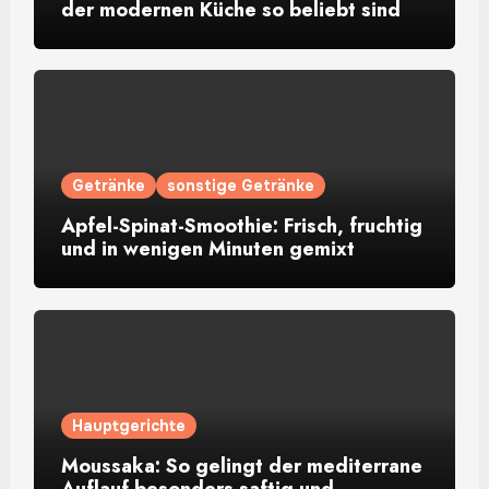
der modernen Küche so beliebt sind
Getränke
sonstige Getränke
Apfel-Spinat-Smoothie: Frisch, fruchtig
und in wenigen Minuten gemixt
Hauptgerichte
Moussaka: So gelingt der mediterrane
Auflauf besonders saftig und