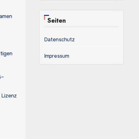
asamen
Seiten
Datenschutz
ltigen
Impressum
 Lizenz