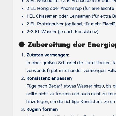
3 EL Nussbutter (z. B. Erdnussbutter oder M
2 EL Honig oder Ahornsirup (für eine leichte
1 EL Chiasamen oder Leinsamen (für extra B
2 EL Proteinpulver (optional, für mehr Eiweiß
2-3 EL Wasser (je nach Konsistenz)
🥥
Zubereitung der Energie
Zutaten vermengen
:
In einer großen Schüssel die Haferflocken, K
verwendet) gut miteinander vermengen. Fall
Konsistenz anpassen
:
Füge nach Bedarf etwas Wasser hinzu, bis d
sollte nicht zu trocken und auch nicht zu f
hinzufügen, um die richtige Konsistenz zu err
Kugeln formen
: