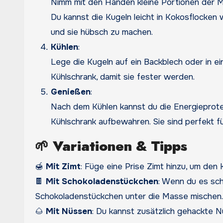
Nimm mit den Händen kleine Portionen der 
Du kannst die Kugeln leicht in Kokosflocken
und sie hübsch zu machen.
Kühlen
:
Lege die Kugeln auf ein Backblech oder in ei
Kühlschrank, damit sie fester werden.
Genießen
:
Nach dem Kühlen kannst du die Energieprotei
Kühlschrank aufbewahren. Sie sind perfekt f
🌱
Variationen & Tipps
🍯
Mit Zimt
: Füge eine Prise Zimt hinzu, um den
🍫
Mit Schokoladenstückchen
: Wenn du es sch
Schokoladenstückchen unter die Masse mischen.
🌰
Mit Nüssen
: Du kannst zusätzlich gehackte 