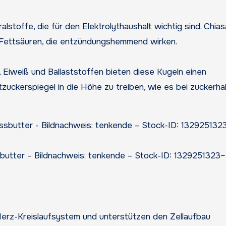
alstoffe, die für den Elektrolythaushalt wichtig sind. Chi
Fettsäuren, die entzündungshemmend wirken.
Eiweiß und Ballaststoffen bieten diese Kugeln einen
zuckerspiegel in die Höhe zu treiben, wie es bei zuckerha
butter – Bildnachweis: tenkende – Stock-ID: 1329251323–
erz-Kreislaufsystem und unterstützen den Zellaufbau