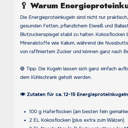
🥄
Warum Energieproteinku
Die Energieproteinkugeln sind nicht nur praktisc
gesunden Fetten, pflanzlichem Eiweiß und Ballasts
Blutzuckerspiegel stabil zu halten. Kokosflocken
Mineralstoffe wie Kalium, während die Nussbutter
von raffiniertem Zucker und können ganz nach Be
🟢 Tipp: Die Kugeln lassen sich ganz einfach auf
dem Kühlschrank geholt werden.
🍽️
Zutaten für ca. 12-15 Energieproteinkugeln
100 g Haferflocken (am besten fein gemahle
2 EL Kokosflocken (plus extra zum Wälzen)