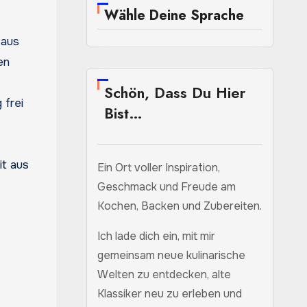
Wähle Deine Sprache
 aus
en
Schön, Dass Du Hier
 frei
Bist…
it aus
Ein Ort voller Inspiration,
Geschmack und Freude am
Kochen, Backen und Zubereiten.
Ich lade dich ein, mit mir
gemeinsam neue kulinarische
Welten zu entdecken, alte
Klassiker neu zu erleben und