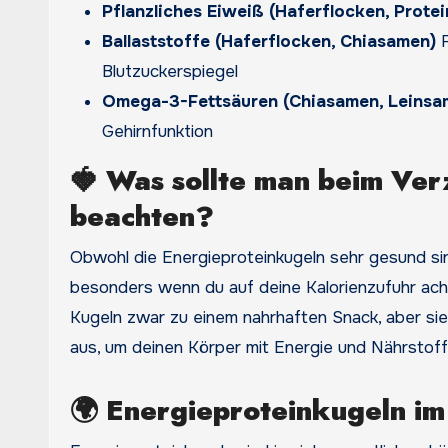
Pflanzliches Eiweiß (Haferflocken, Protei
Ballaststoffe (Haferflocken, Chiasamen)
F
Blutzuckerspiegel
Omega-3-Fettsäuren (Chiasamen, Leinsa
Gehirnfunktion
🍓
Was sollte man beim Ver
beachten?
Obwohl die Energieproteinkugeln sehr gesund sind
besonders wenn du auf deine Kalorienzufuhr ach
Kugeln zwar zu einem nahrhaften Snack, aber sie 
aus, um deinen Körper mit Energie und Nährstof
🌍
Energieproteinkugeln im