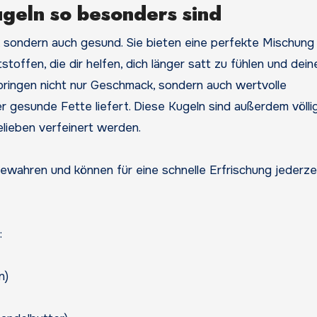
geln so besonders sind
h, sondern auch gesund. Sie bieten eine perfekte Mischung
toffen, die dir helfen, dich länger satt zu fühlen und dein
 bringen nicht nur Geschmack, sondern auch wertvolle
 gesunde Fette liefert. Diese Kugeln sind außerdem völlig
lieben verfeinert werden.
bewahren und können für eine schnelle Erfrischung jederze
:
n)