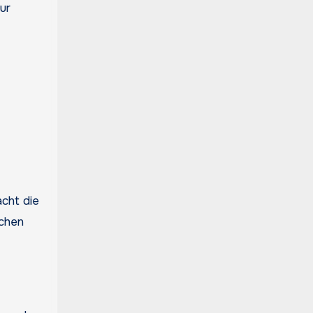
ur
cht die
ichen