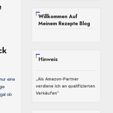
e
Willkommen Auf
Meinem Rezepte Blog
ck
Hinweis
„Als Amazon-Partner
nur eine
verdiene ich an qualifizierten
gie
Verkäufen“
Egal ob