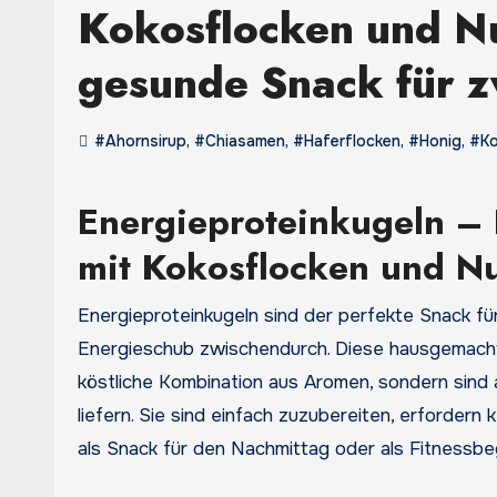
Kokosflocken und Nu
gesunde Snack für 
#Ahornsirup
,
#Chiasamen
,
#Haferflocken
,
#Honig
,
#Ko
Energieproteinkugeln – 
mit Kokosflocken und Nu
Energieproteinkugeln sind der perfekte Snack für unterwegs, nach dem Training oder einfach als kleiner
Energieschub zwischendurch. Diese hausgemachte
köstliche Kombination aus Aromen, sondern sind 
liefern. Sie sind einfach zuzubereiten, erfordern
als Snack für den Nachmittag oder als Fitnessbe