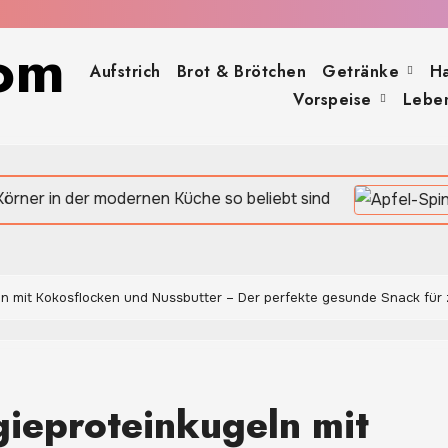
om
Aufstrich
Brot & Brötchen
Getränke
H
Vorspeise
Leben
dernen Küche so beliebt sind
n mit Kokosflocken und Nussbutter – Der perfekte gesunde Snack für
ieproteinkugeln mit