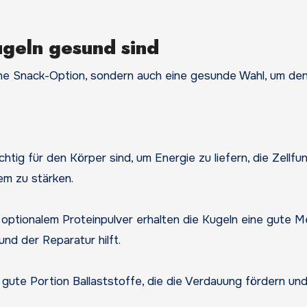
geln gesund sind
sche Snack-Option, sondern auch eine gesunde Wahl, um de
htig für den Körper sind, um Energie zu liefern, die Zellfu
em zu stärken.
optionalem Proteinpulver erhalten die Kugeln eine gute 
nd der Reparatur hilft.
gute Portion Ballaststoffe, die die Verdauung fördern un