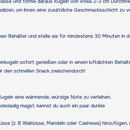
Masse und forme daraus Kugeln von etwa 2-3 cm Durchme
 wälzen, um ihnen eine zusätzliche Geschmacksschicht zu v
nen Behälter und stelle sie für mindestens 30 Minuten in 
nkugeln sofort genießen oder in einem luftdichten Behält
ür den schnellen Snack zwischendurch!
 Kugeln eine wärmende, würzige Note zu verleihen.
okoladig magst, kannst du auch ein paar dunkle
Nüsse (z. B. Walnüsse, Mandeln oder Cashews) hinzufügen,