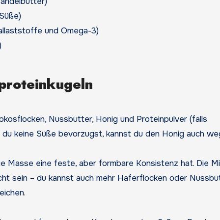
andelbutter)
 Süße)
allaststoffe und Omega-3)
)
proteinkugeln
okosflocken, Nussbutter, Honig und Proteinpulver (falls
s du keine Süße bevorzugst, kannst du den Honig auch we
ie Masse eine feste, aber formbare Konsistenz hat. Die M
eucht sein – du kannst auch mehr Haferflocken oder Nussbu
eichen.