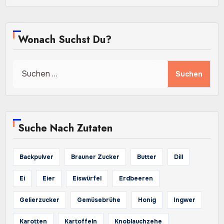
Wonach Suchst Du?
Suchen
nach:
Suche Nach Zutaten
Backpulver
Brauner Zucker
Butter
Dill
Ei
Eier
Eiswürfel
Erdbeeren
Gelierzucker
Gemüsebrühe
Honig
Ingwer
Karotten
Kartoffeln
Knoblauchzehe