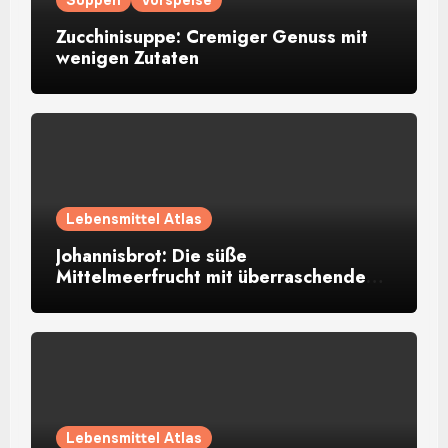
Zucchinisuppe: Cremiger Genuss mit
wenigen Zutaten
Lebensmittel Atlas
Johannisbrot: Die süße
Mittelmeerfrucht mit überraschendem
Aroma
Lebensmittel Atlas