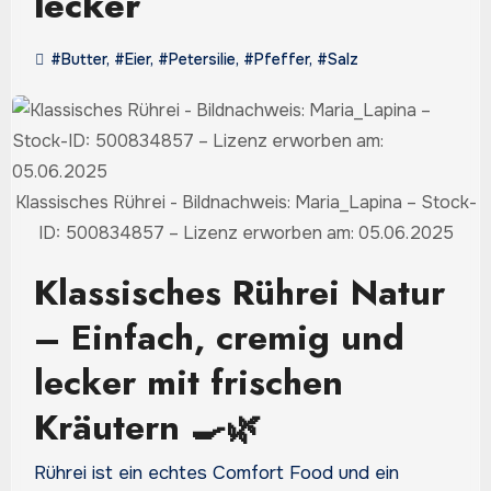
lecker
#Butter
,
#Eier
,
#Petersilie
,
#Pfeffer
,
#Salz
Klassisches Rührei - Bildnachweis: Maria_Lapina – Stock-
ID: 500834857 – Lizenz erworben am: 05.06.2025
Klassisches Rührei Natur
– Einfach, cremig und
lecker mit frischen
Kräutern 🍳🌿
Rührei ist ein echtes Comfort Food und ein