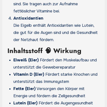
sind. Sie tragen auch zur Aufnahme
fettlöslicher Vitamine bei.
Antioxidantien
Die Eigelb enthält Antioxidantien wie Lutein,
die gut für die Augen sind und die Gesundheit
der Netzhaut fördern.
Inhaltsstoff 🧠 Wirkung
Eiweiß (Eier)
Fördert den Muskelaufbau und
unterstützt die Gewebereparatur
Vitamin D (Eier)
Fördert starke Knochen und
unterstützt das Immunsystem
Fette (Eier)
Versorgen den Körper mit
Energie und fördern die Zellgesundheit
Lutein (Eier)
Fördert die Augengesundheit