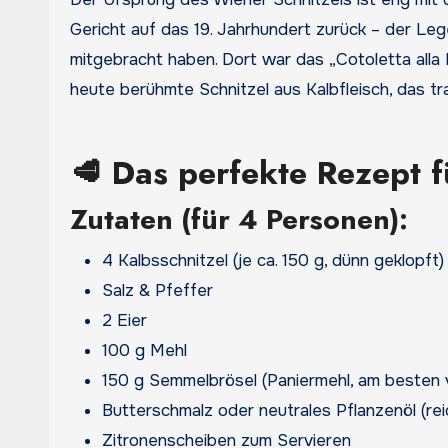
Gericht auf das 19. Jahrhundert zurück – der Leg
mitgebracht haben. Dort war das „Cotoletta alla
heute berühmte Schnitzel aus Kalbfleisch, das tra
🥩 Das perfekte Rezept f
Zutaten (für 4 Personen):
4 Kalbsschnitzel (je ca. 150 g, dünn geklopft)
Salz & Pfeffer
2 Eier
100 g Mehl
150 g Semmelbrösel (Paniermehl, am besten
Butterschmalz oder neutrales Pflanzenöl (re
Zitronenscheiben zum Servieren