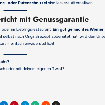
ne- oder Putenschnitzel
sind leckere Alternativen
gericht mit Genussgarantie
oder im Lieblingsrestaurant:
Ein gut gemachtes Wiener
 selbst nach Originalrezept zubereitet hat, wird den Unt
art – einfach unwiderstehlich!
acht?
isch oder mit deinem eigenen Twist?