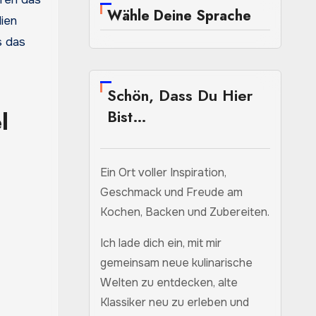
Wähle Deine Sprache
lien
s das
Schön, Dass Du Hier
Bist…
l
Ein Ort voller Inspiration,
Geschmack und Freude am
Kochen, Backen und Zubereiten.
Ich lade dich ein, mit mir
gemeinsam neue kulinarische
Welten zu entdecken, alte
Klassiker neu zu erleben und