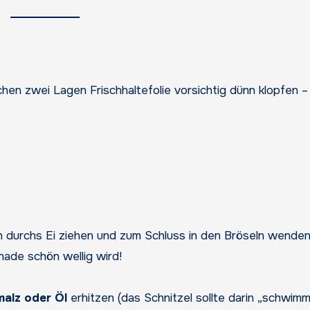
chen zwei Lagen Frischhaltefolie vorsichtig dünn klopfen – 
 durchs Ei ziehen und zum Schluss in den Bröseln wenden
nade schön wellig wird!
malz oder Öl
erhitzen (das Schnitzel sollte darin „schwim