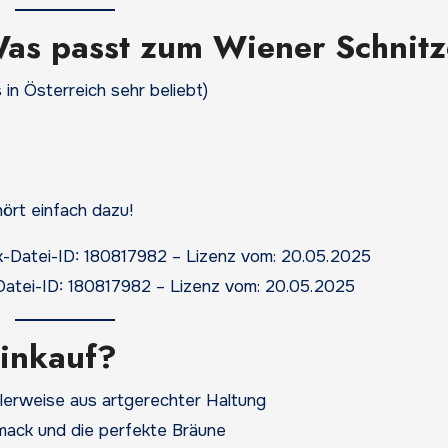
Was passt zum Wiener Schnitz
in Österreich sehr beliebt)
ört einfach dazu!
-Datei-ID: 180817982 – Lizenz vom: 20.05.2025
Einkauf?
lerweise aus artgerechter Haltung
ack und die perfekte Bräune