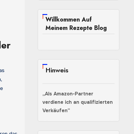
Willkommen Auf
Meinem Rezepte Blog
ler
Hinweis
as
,
ie
„Als Amazon-Partner
verdiene ich an qualifizierten
Verkäufen“
hren das