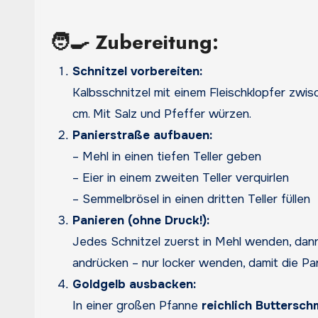
🧑‍🍳 Zubereitung:
Schnitzel vorbereiten:
Kalbsschnitzel mit einem Fleischklopfer zwis
cm. Mit Salz und Pfeffer würzen.
Panierstraße aufbauen:
– Mehl in einen tiefen Teller geben
– Eier in einem zweiten Teller verquirlen
– Semmelbrösel in einen dritten Teller füllen
Panieren (ohne Druck!):
Jedes Schnitzel zuerst in Mehl wenden, dann
andrücken – nur locker wenden, damit die Pa
Goldgelb ausbacken:
In einer großen Pfanne
reichlich Buttersch