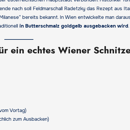
ende nach soll Feldmarschall Radetzky das Rezept aus Ita
 Milanese“ bereits bekannt. In Wien entwickelte man darau
ditionell
in Butterschmalz goldgelb ausgebacken wird
.
ür ein echtes Wiener Schnitze
 vom Vortag)
ichlich zum Ausbacken)