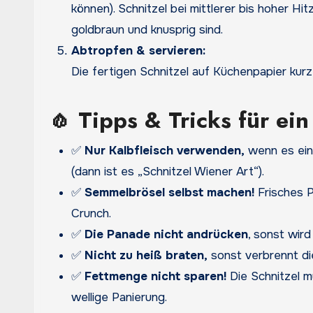
können). Schnitzel bei mittlerer bis hoher H
goldbraun und knusprig sind.
Abtropfen & servieren:
Die fertigen Schnitzel auf Küchenpapier kurz
🧄 Tipps & Tricks für ein
✅
Nur Kalbfleisch verwenden,
wenn es ein 
(dann ist es „Schnitzel Wiener Art“).
✅
Semmelbrösel selbst machen!
Frisches P
Crunch.
✅
Die Panade nicht andrücken
, sonst wird 
✅
Nicht zu heiß braten,
sonst verbrennt die
✅
Fettmenge nicht sparen!
Die Schnitzel 
wellige Panierung.