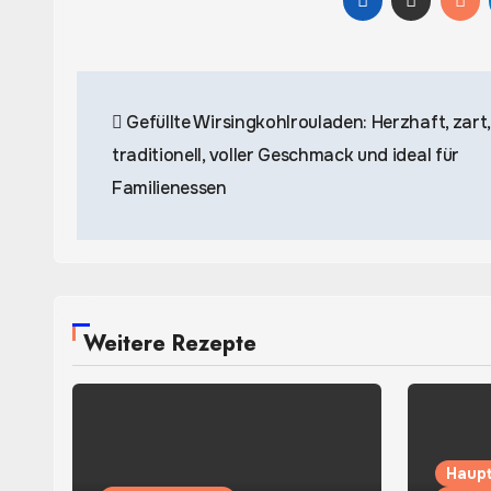
Beitragsnavigation
Gefüllte Wirsingkohlrouladen: Herzhaft, zart,
traditionell, voller Geschmack und ideal für
Familienessen
Weitere Rezepte
Haupt