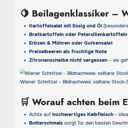
🍋 Beilagenklassiker – 
Kartoffelsalat mit Essig und Öl
(besonders 
Bratkartoffeln oder Petersilienkartoffeln
Erbsen & Möhren oder Gurkensalat
Preiselbeeren als fruchtige Note
Zitronenscheibe nicht vergessen
– sie geh
Wiener Schnitzel – Bildnachweis: ssiltane Stock
🛒 Worauf achten beim 
Achte auf
hochwertiges Kalbfleisch
– idea
Butterschmalz
sorgt für den besten Geschm