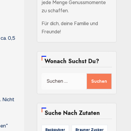
jede Menge Genussmomente
zu schaffen.
Für dich, deine Familie und
Freunde!
ca. 0,5
Wonach Suchst Du?
Suchen
nach:
. Nicht
Suche Nach Zutaten
men“
Backpulver
Brauner Zucker