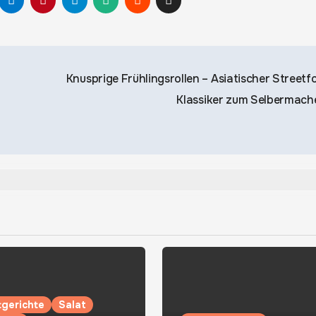
Knusprige Frühlingsrollen – Asiatischer Streetf
Klassiker zum Selbermac
gerichte
Salat