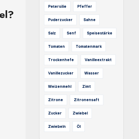
Petersilie
Pfeffer
el?
Puderzucker
Sahne
Salz
Senf
Speisestärke
Tomaten
Tomatenmark
Trockenhefe
Vanilleextrakt
Vanillezucker
Wasser
Weizenmehl
Zimt
Zitrone
Zitronensaft
Zucker
Zwiebel
Zwiebeln
Öl