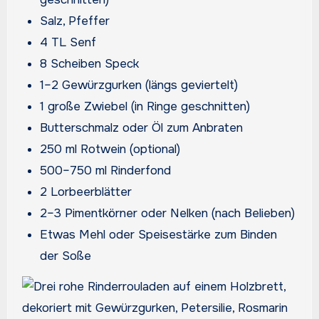
Salz, Pfeffer
4 TL Senf
8 Scheiben Speck
1–2 Gewürzgurken (längs geviertelt)
1 große Zwiebel (in Ringe geschnitten)
Butterschmalz oder Öl zum Anbraten
250 ml Rotwein (optional)
500–750 ml Rinderfond
2 Lorbeerblätter
2–3 Pimentkörner oder Nelken (nach Belieben)
Etwas Mehl oder Speisestärke zum Binden
der Soße