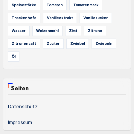
Speisestärke
Tomaten
Tomatenmark
Trockenhefe
Vanilleextrakt
Vanillezucker
Wasser
Weizenmehl
Zimt
Zitrone
Zitronensaft
Zucker
Zwiebel
Zwiebeln
Öl
Seiten
Datenschutz
Impressum