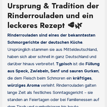
Ursprung & Tradition der
Rinderrouladen und ein
leckeres Rezept 🥩🌿
Rinderrouladen sind eines der bekanntesten
Schmorgerichte der deutschen Küche
.
Ursprünglich stammen sie aus Mitteldeutschland,
haben sich aber schnell in ganz Deutschland und
darüber hinaus verbreitet.
Typisch
ist die
Füllung
aus Speck, Zwiebeln, Senf und sauren Gurken
,
die dem Fleisch beim Schmoren ein
kräftiges
,
würziges Aroma
verleiht. Rinderrouladen galten
lange Zeit als festliches Sonntagsgericht – sie
standen an Feiertagen oder bei Familienessen auf
dem Tisch und symbolisieren bis heute