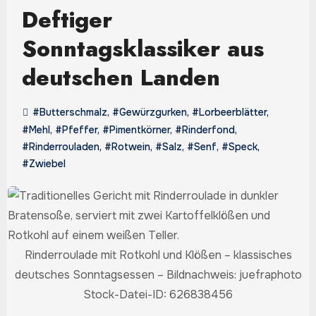
Deftiger
Sonntagsklassiker aus
deutschen Landen
#Butterschmalz
,
#Gewürzgurken
,
#Lorbeerblätter
,
#Mehl
,
#Pfeffer
,
#Pimentkörner
,
#Rinderfond
,
#Rinderrouladen
,
#Rotwein
,
#Salz
,
#Senf
,
#Speck
,
#Zwiebel
Rinderroulade mit Rotkohl und Klößen – klassisches
deutsches Sonntagsessen – Bildnachweis: juefraphoto
Stock-Datei-ID: 626838456