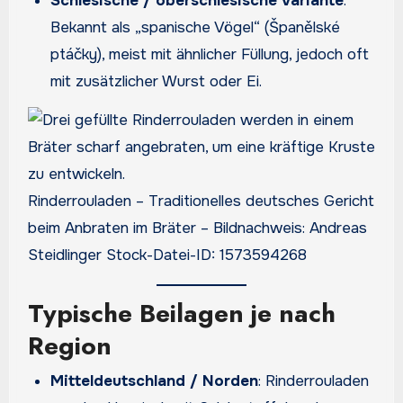
Schlesische / oberschlesische Variante
:
Bekannt als „spanische Vögel“ (Španělské
ptáčky), meist mit ähnlicher Füllung, jedoch oft
mit zusätzlicher Wurst oder Ei.
Rinderrouladen – Traditionelles deutsches Gericht
beim Anbraten im Bräter – Bildnachweis: Andreas
Steidlinger Stock-Datei-ID: 1573594268
Typische Beilagen je nach
Region
Mitteldeutschland / Norden
: Rinderrouladen