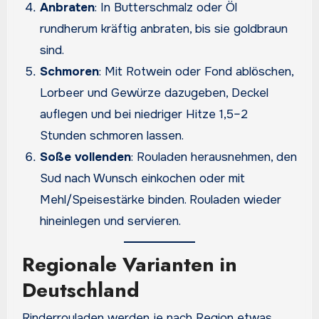
Anbraten
: In Butterschmalz oder Öl
rundherum kräftig anbraten, bis sie goldbraun
sind.
Schmoren
: Mit Rotwein oder Fond ablöschen,
Lorbeer und Gewürze dazugeben, Deckel
auflegen und bei niedriger Hitze 1,5–2
Stunden schmoren lassen.
Soße vollenden
: Rouladen herausnehmen, den
Sud nach Wunsch einkochen oder mit
Mehl/Speisestärke binden. Rouladen wieder
hineinlegen und servieren.
Regionale Varianten in
Deutschland
Rinderrouladen werden je nach Region etwas