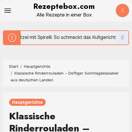
Zum
Rezeptebox.com
Inhalt
Alle Rezepte in einer Box
springen
t Spirelli: So schmeckt das Kultgericht wie früher
Start
Hauptgerichte
Klassische Rinderrouladen – Deftiger Sonntagsklassiker
aus deutschen Landen
Hauptgerichte
Klassische
Rinderrouladen –