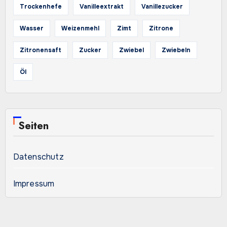
Trockenhefe
Vanilleextrakt
Vanillezucker
Wasser
Weizenmehl
Zimt
Zitrone
Zitronensaft
Zucker
Zwiebel
Zwiebeln
Öl
Seiten
Datenschutz
Impressum