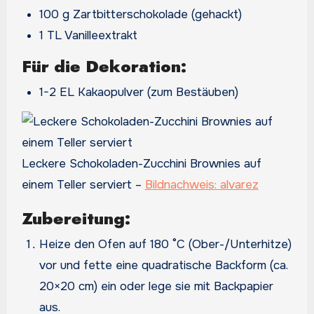
100 g Zartbitterschokolade (gehackt)
1 TL Vanilleextrakt
Für die Dekoration:
1-2 EL Kakaopulver (zum Bestäuben)
Leckere Schokoladen-Zucchini Brownies auf
einem Teller serviert –
Bildnachweis: alvarez
Zubereitung:
Heize den Ofen auf 180 °C (Ober-/Unterhitze)
vor und fette eine quadratische Backform (ca.
20×20 cm) ein oder lege sie mit Backpapier
aus.