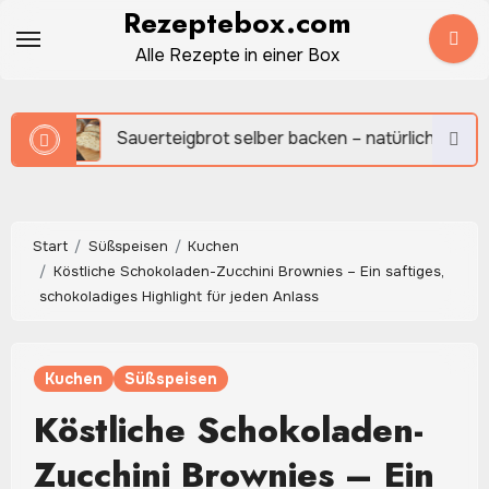
Zum
Rezeptebox.com
Inhalt
Alle Rezepte in einer Box
springen
Sauerteigbrot selber backen – natürlich, aromatisch und h
Start
Süßspeisen
Kuchen
Köstliche Schokoladen-Zucchini Brownies – Ein saftiges,
schokoladiges Highlight für jeden Anlass
Kuchen
Süßspeisen
Köstliche Schokoladen-
Zucchini Brownies – Ein