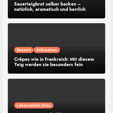
Sauerteigbrot selber backen –
natürlich, aromatisch und herrlich
rustikal
Dessert
Süßspeisen
Crêpes wie in Frankreich: Mit diesem
Teig werden sie besonders fein
Lebensmittel Atlas