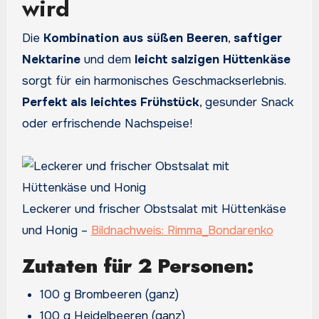
wird
Die
Kombination aus süßen Beeren
,
saftiger
Nektarine
und dem
leicht salzigen Hüttenkäse
sorgt für ein harmonisches Geschmackserlebnis.
Perfekt als leichtes Frühstück
, gesunder Snack
oder erfrischende Nachspeise!
Leckerer und frischer Obstsalat mit Hüttenkäse
und Honig –
Bildnachweis: Rimma_Bondarenko
Zutaten für 2 Personen:
100 g Brombeeren (ganz)
100 g Heidelbeeren (ganz)