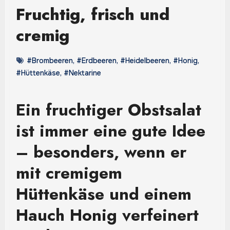
Fruchtig, frisch und
cremig
#Brombeeren
,
#Erdbeeren
,
#Heidelbeeren
,
#Honig
,
#Hüttenkäse
,
#Nektarine
Ein fruchtiger Obstsalat
ist immer eine gute Idee
– besonders, wenn er
mit cremigem
Hüttenkäse und einem
Hauch Honig verfeinert