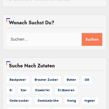
Wonach Suchst Du?
Suchen
nach:
Suche Nach Zutaten
Backpulver
Brauner Zucker
Butter
Dill
Ei
Eier
Eiswürfel
Erdbeeren
Gelierzucker
Gemüsebrühe
Honig
Ingwer