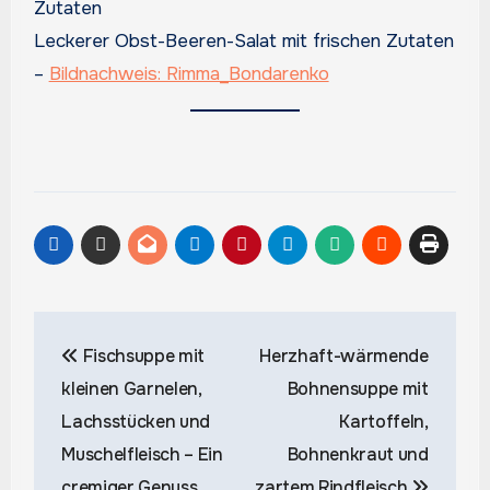
Leckerer Obst-Beeren-Salat mit frischen Zutaten
–
Bildnachweis: Rimma_Bondarenko
Beitragsnavigation
Fischsuppe mit
Herzhaft-wärmende
kleinen Garnelen,
Bohnensuppe mit
Lachsstücken und
Kartoffeln,
Muschelfleisch – Ein
Bohnenkraut und
cremiger Genuss
zartem Rindfleisch