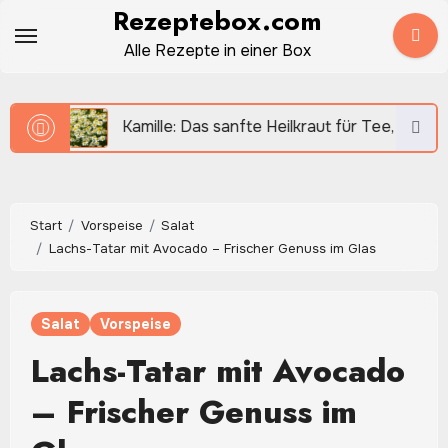
Zum
Rezeptebox.com
Inhalt
Alle Rezepte in einer Box
springen
Kamille: Das sanfte Heilkraut für Tee, Küche und Hausmi
Start
Vorspeise
Salat
Lachs-Tatar mit Avocado – Frischer Genuss im Glas
Salat
Vorspeise
Lachs-Tatar mit Avocado
– Frischer Genuss im