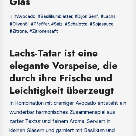
Glas
#Avocado
,
#Basilikumblätter
,
#Dijon Senf
,
#Lachs
,
#Olivenöl
,
#Pfeffer
,
#Salz
,
#Schalotte
,
#Sojasauce
,
#Zitrone
,
#Zitronensaft
Lachs-Tatar ist eine
elegante Vorspeise, die
durch ihre Frische und
Leichtigkeit überzeugt
In Kombination mit cremiger Avocado entsteht ein
wunderbar harmonisches Zusammenspiel aus
zarter Textur und feinem Aroma. Serviert in
kleinen Gläsern und garniert mit Basilikum und