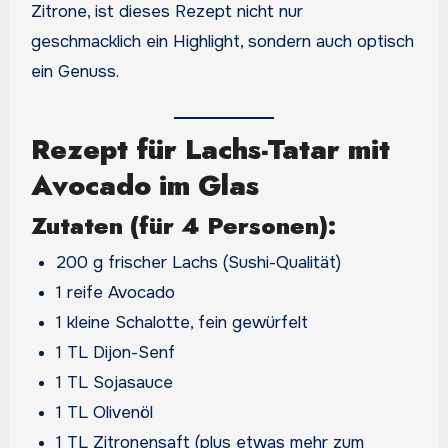
Zitrone, ist dieses Rezept nicht nur
geschmacklich ein Highlight, sondern auch optisch
ein Genuss.
Rezept für Lachs-Tatar mit
Avocado im Glas
Zutaten (für 4 Personen):
200 g frischer Lachs (Sushi-Qualität)
1 reife Avocado
1 kleine Schalotte, fein gewürfelt
1 TL Dijon-Senf
1 TL Sojasauce
1 TL Olivenöl
1 TL Zitronensaft (plus etwas mehr zum