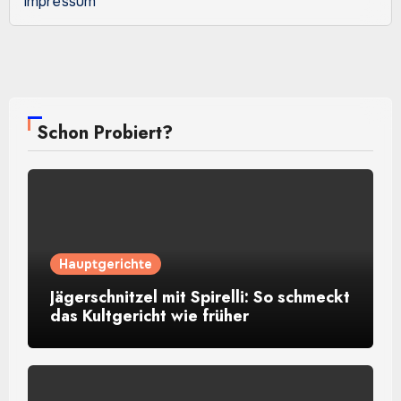
Impressum
Schon Probiert?
Hauptgerichte
Jägerschnitzel mit Spirelli: So schmeckt
das Kultgericht wie früher