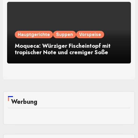
Hauptgerichte
Suppen
Vorspeise
Moqueca: Würziger Fischeintopf mit
tropischer Note und cremiger Soße
Werbung