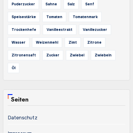
Puderzucker
Sahne
Salz
Senf
Speisestärke
Tomaten
Tomatenmark
Trockenhefe
Vanilleextrakt
Vanillezucker
Wasser
Weizenmehl
Zimt
Zitrone
Zitronensaft
Zucker
Zwiebel
Zwiebeln
Öl
Seiten
Datenschutz